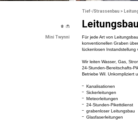
Tief-/Strassenbau
>
Leitun
Leitungsba
Mini Twynni
Für jede Art von Leitungsba
konventionellen Graben über
lückenlosen Instandstellung 
Wir leiten Wasser, Gas, Str
24-Stunden-Bereitschafts-Pik
Betriebe Wil. Unkompliziert 
Kanalisationen
Sickerleitungen
Meteorleitungen
24-Stunden-Pikettdienst
grabenloser Leitungsbau
Glasfaserleitungen