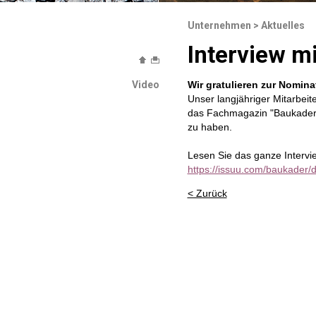
Unternehmen
>
Aktuelles
Interview m
Video
Wir gratulieren zur Nomina
Unser langjähriger Mitarbeit
das Fachmagazin "Baukader" i
zu haben.
Lesen Sie das ganze Intervie
https://issuu.com/baukader
< Zurück